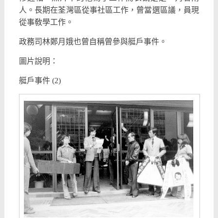
人。長期在荃灣區從事社區工作，曾當選區議，員現
從事敎學工作。
政務司林鄭月娥也曾自稱曾參與艇戶事件。
圖片說明：
艇戶事件 (2)