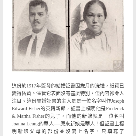
這份於1917年簽發的結婚証書因歲月的洗禮，紙質已
變得昏黃。儘管它表面沒有甚麼特別，但內容卻令人
注目。這份結婚証書的主人是是一位名字叫作Joseph
Edward Fisher的英籍新郎，証書上標明他是Frederick
& Martha Fisher的兒子，而他的新娘就是一位名叫
Joanna Leung的華人──原來新娘是華人！但証書上標
明新娘父母的部份並沒寫上名字，只填寫了