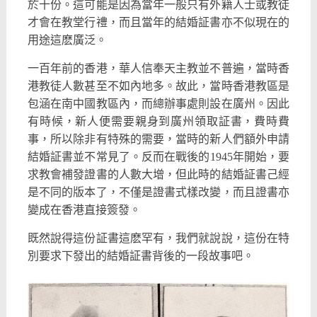
於十份。這可能是因為當年一般只有外籍人士或教徒
才會在教堂行禮，而且當年的結婚証書亦不似現在的
用途這麽廣泛。
一百年前的香港，華人信奉天主教並不普遍，當時香
港教徒人數甚至不如內地多。故此，當時香港教區是
包涵在南中國教區內，而總辦事處則設在廣州。因此
有時候，新人便需要親身到廣州領取証書，費時費
事，所以除非有特殊的需要，當時的新人們額外申請
結婚証書並不常見了。反而在戰後的1945年開始，要
求教會補發證書的人數大增，但此時的結婚証書己經
是不同的版本了，不僅是證書式樣改變，而且證書亦
變成在香港直接簽發。
既然說得這份証書這麽罕有，我們就說說，這份在特
別要求下發出的結婚証書背後的一段故事吧。