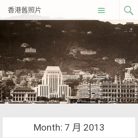
Skip
香港舊照片
to
content
Month:
7 月 2013