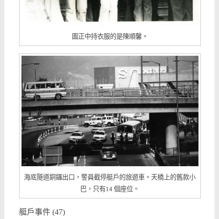
圖正中持衣服的是陳順馨。
海底隧道銅鑼出口，警員截停艇戶的旅遊車。天橋上的舊款小
巴，只有14 個座位。
艇戶事件 (47)