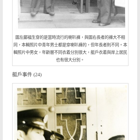
圖左鄺福生穿的是當時流行的喇叭褲，與圖右長者的褲大不相
同，本輯照片中青年男士都是穿喇叭褲的，但年長者則不同。本
輯照片中男女，年齡層不同衣着分別很大，艇戶衣着與岸上居民
也有很大分別。
艇戶事件 (24)