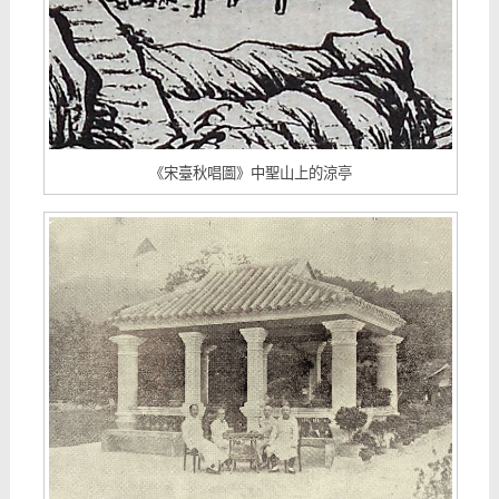
《宋臺秋唱圖》中聖山上的涼亭