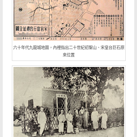
六十年代九龍城地圖，內裡指出二十世紀初聖山、宋皇台巨石原
來位置