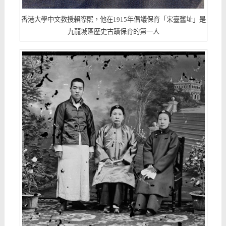
香港大學中文教授賴際熙，他在1915年倡議保育「宋臺舊址」是
九龍城區歴史古蹟保育的第一人