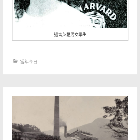
遇害英籍男女學生
當年今日