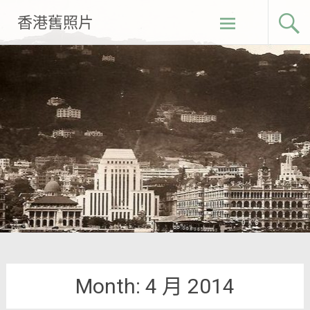
Skip
香港舊照片
to
content
Month:
4 月 2014