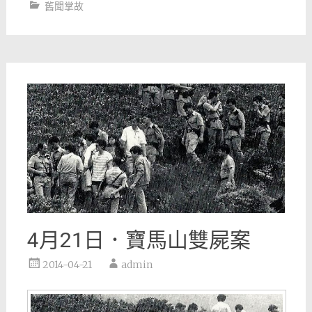
舊聞掌故
4月21日．寶馬山雙屍案
2014-04-21
admin