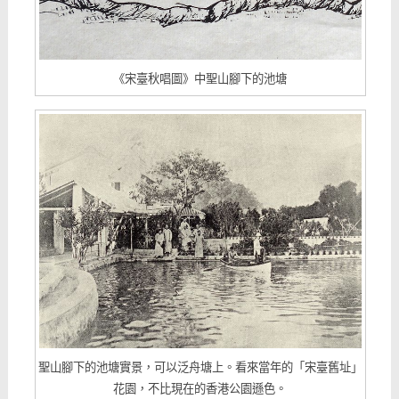
《宋臺秋唱圖》中聖山腳下的池塘
聖山腳下的池塘實景，可以泛舟塘上。看來當年的「宋臺舊址」
花園，不比現在的香港公園遜色。