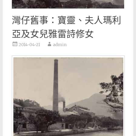
灣仔舊事：寶靈、夫人瑪利
亞及女兒雅雷詩修女
2014-04-21
admin