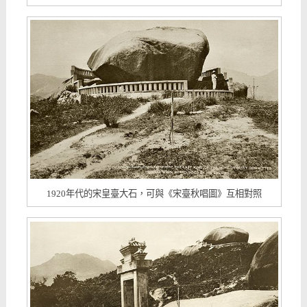
1920年代的宋皇臺大石，可與《宋臺秋唱圖》互相對照