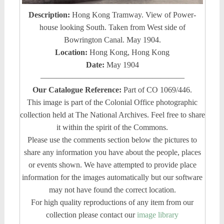
Description:
Hong Kong Tramway. View of Power-
house looking South. Taken from West side of
Bowrington Canal. May 1904.
Location:
Hong Kong, Hong Kong
Date:
May 1904
——————————————————
Our Catalogue Reference:
Part of CO 1069/446.
This image is part of the Colonial Office photographic
collection held at The National Archives. Feel free to share
it within the spirit of the Commons.
Please use the comments section below the pictures to
share any information you have about the people, places
or events shown. We have attempted to provide place
information for the images automatically but our software
may not have found the correct location.
For high quality reproductions of any item from our
collection please contact our
image library