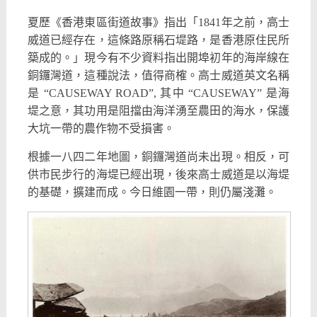
夏歷《香港東區街道故事》指出「1841年之前，高士
威道已經存在，這條路原稱石堤路，是香港原住民所
築成的。」現今有不少資料指出開埠初年的海岸線在
銅鑼灣道，這種說法，值得商榷。高士威道英文名稱
是 “CAUSEWAY ROAD”, 其中 “CAUSEWAY” 是海
堤之意，其功用是阻擋由海洋湧至農田的海水，保護
大坑一帶的農作物不受損害。
根據一八四二年地圖，銅鑼灣道尚未出現。相反，可
供市民步行的海堤已經出現，後來高士威道是以海堤
的基礎，擴建而成。今日維園一帶，則仍屬淺灘。