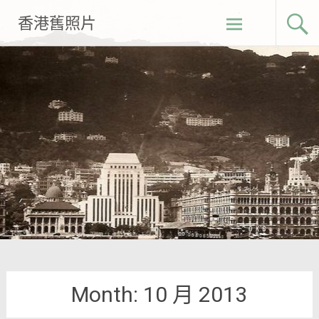
Skip
香港舊照片
to
content
Month:
10 月 2013