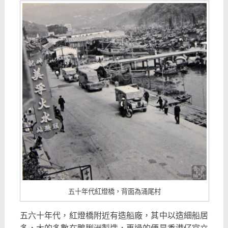
五十年代紅燈橋，背面為涌尾村
五六十年代，紅燈橋附近有造船廠，其中以造細船居