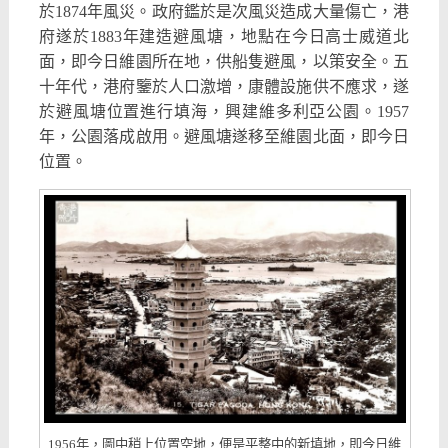
於1874年風災。政府鑑於是次風災造成大量傷亡，港
府遂於1883年建造避風塘，地點在今日高士威道北
面，即今日維園所在地，供船隻避風，以策安全。五
十年代，港府鑒於人口激增，康體設施供不應求，遂
於避風塘位置進行填海，興建維多利亞公園。1957
年，公園落成啟用。避風塘遂移至維園北面，即今日
位置。
1956年，圖中稍上位置空地，便是平整中的新填地，即今日維