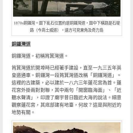
1870s銅鑼灣。圖下亂石位置約是銅鑼灣道，圖中下橫路是石堤
路（今高士威道），遠方可見東角及奇力島
銅鑼灣道
銅鑼灣道，初稱筲箕灣道。
筲箕灣道於開埠時已經著手建設，直至一九三五年英
皇道通車，銅鑼灣一段筲箕灣道改稱「銅鑼灣道」。
這裡的古建築，必以建於一八六三年蓮花宮為首。蓮
花宮外掛兩對對聯，其中兩句「開窗臨海面」、「近
聽水聲清」，印證了廟宇昔日臨近大海的說法。細意
觀察蓮花宮，其底部建有地臺，何故？這是與附近的
地勢有關。