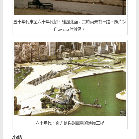
五十年代末至六十年代初．維園北面，其時尚未有車路。照片採
自uwants討論區。
六十年代．奇力島與銅鑼灣的連接工程
小結