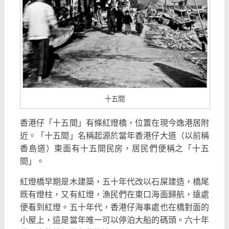
十五間
香港仔「十五間」有條紅燈橋，位置在現今逸港居附
近。「十五間」名稱起源於當年香港仔大道（以前稱
香島道）東面有十五間民房，居民們便稱之「十五
間」。
紅燈橋早期是木建築，五十年代改以石屎建造，橋尾
既有燈柱，又有紅燈，漁民們在東口海面歸航，遠處
便看到紅燈。五十年代，香港仔海事處也在橋對面的
小屋上，這是當年唯一可以停泊大船的碼頭。六十年