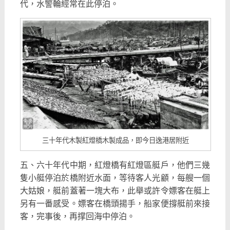
代，水警輪經常在此停泊。
三十年代木製紅燈橋木製成品，即今日逸港居附近
五、六十年代中期，紅燈橋有紅燈區艇戶，他們三幾
隻小艇停泊於橋附近水面，等待客人光顧，每艘一個
大姑娘，艇前蓋著一塊大布，此舉或許令嫖客在艇上
另有一番感受。嫖客在橋頭揚手，船家便撐艇前來接
客，完事後，再撑回海中停泊。