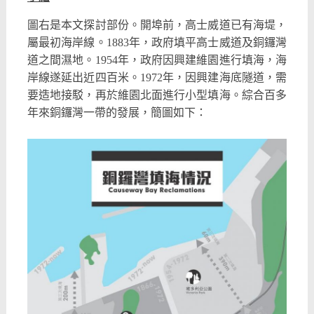
圖右是本文探討部份。開埠前，高士威道已有海堤，
屬最初海岸線。1883年，政府填平高士威道及銅鑼灣
道之間濕地。1954年，政府因興建維園進行填海，海
岸線遂延出近四百米。1972年，因興建海底隧道，需
要造地接駁，再於維園北面進行小型填海。綜合百多
年來銅鑼灣一帶的發展，簡圖如下：