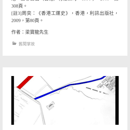
308頁。
[註3]周奕：《香港工運史》，香港，利訊出版社，
2009，第80頁。
作者：梁寶龍先生
舊聞掌故