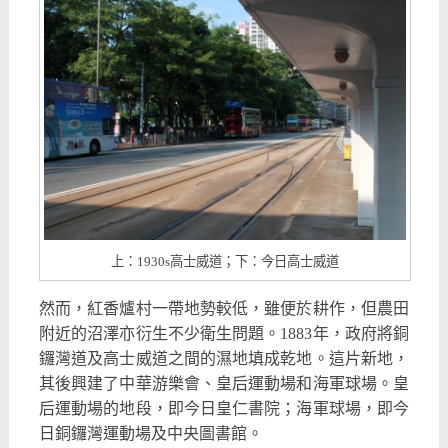
上：1930s高士威道；下：今日高士威道
然而，紅香爐村一帶地勢較低，雖便於耕作，但農田
附近的沼澤亦衍生不少衛生問題。1883年，政府將銅
鑼灣道及高士威道之間的濕地填成乾地。這片新地，
其後興建了中華游樂會、皇后運動場和海軍球場。皇
后運動場的地段，即今日皇仁書院；海軍球場，即今
日銅鑼灣運動場及中央圖書館。