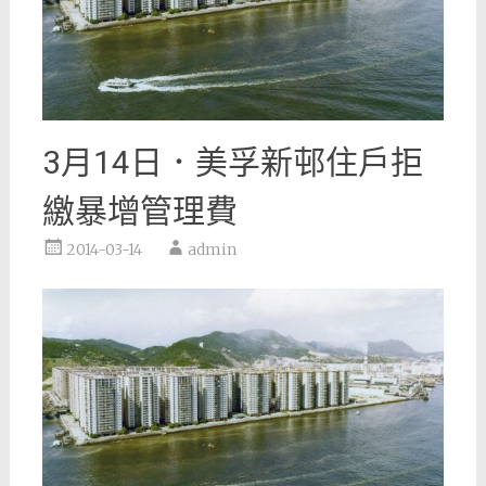
3月14日．美孚新邨住戶拒
繳暴增管理費
2014-03-14
admin