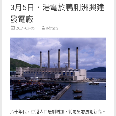
3月5日．港電於鴨脷洲興建
發電廠
2014-03-05
admin
六十年代，香港人口急劇增加，耗電量亦屢創新高。