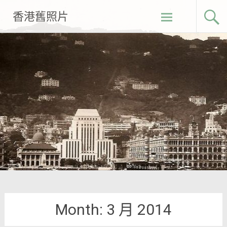
Skip
香港舊照片
to
content
Month:
3 月 2014