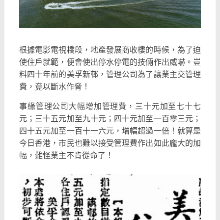
根據電影電視橋段，地產發展商收樓的時候，為了迫
使住戶就範，便會使出停水停電的技倆作出威嚇。豈
料四十年前的美孚新邨，管理公司為了讓業主交管理
費，竟以斷水作脅！
事緣管理公司大幅增加管理費，三十元加至七十七
元；三十五元加至九十元；四十元加至一百零三元；
四十五元加至一百十一六元，增幅超過一倍！就算是
今日香港，市民也難以接受管理費作出如此龐大的加
幅，難怪業主不肯從命了！