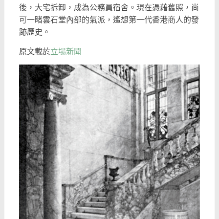
後，大宅拆卸，成為公務員宿舍。現在憑藉舊照，尚
可一睹雲石堂內部的氣派，遙想第一代香港商人的發
跡歷史。
原文載於
立場新聞