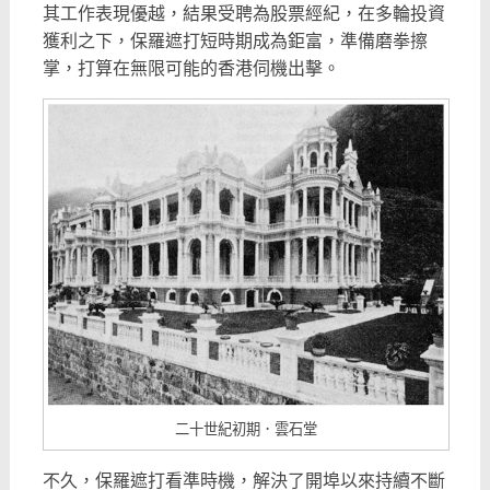
其工作表現優越，結果受聘為股票經紀，在多輪投資
獲利之下，保羅遮打短時期成為鉅富，準備磨拳擦
掌，打算在無限可能的香港伺機出擊。
二十世紀初期．雲石堂
不久，保羅遮打看準時機，解決了開埠以來持續不斷