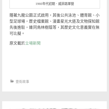
1960年代初期．威菲路軍營
隨著九龍公園正式啟用，其後公共泳池、體育館、小
型足球場，歷史檔案館、漫畫星光大道及文物探知館
先後進駐，連同鳥林樹蔭等，其歷史文化意義實在無
可比擬。
原文載於
立場新聞
壹街故事