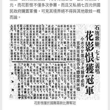
元，而花影恨不僅多次參賽，而且又私捐七百元供國
民政府購置軍備，可見其境界絕不得與其他歌妓一概
而論。
花影恨屢於國難籌款比賽奪冠