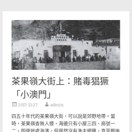
茶果嶺大街上：賭毒猖獗
「小澳門」
2017-11-27
admin
四五十年代的茶果嶺大街，可以說是郊野地帶。當
時，茶果嶺杳無人煙，海邊只有小屋三四、商號一
二，即使地處海濱，但居然沒有漁夫網羅，直至戰後