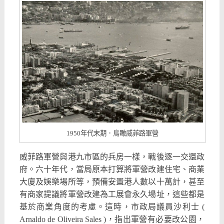
1950年代末期．鳥瞰威菲路軍營
威菲路軍營與港九市區的兵房一樣，戰後逐一交還政
府。六十年代，當局原本打算將軍營改建住宅、商業
大廈及娛樂場所等，預備安置港人數以十萬計，甚至
有商家提議將軍營改建為工展會永久場址，這些都是
基於商業角度的考慮。這時，市政局議員沙利士 (
Arnaldo de Oliveira Sales )，指出軍營有必要改公園，