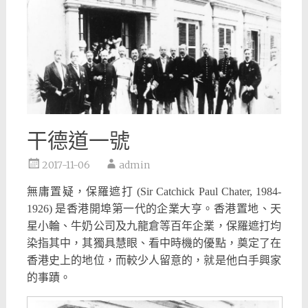
干德道一號
2017-11-06
admin
無庸置疑，保羅遮打 (Sir Catchick Paul Chater, 1984-
1926) 是香港開埠第一代的企業大亨。香港置地、天
星小輪、牛奶公司及九龍倉等百年企業，保羅遮打均
染指其中，其獨具慧眼、看中時機的優點，奠定了在
香港史上的地位，而較少人留意的，就是他白手興家
的事蹟。