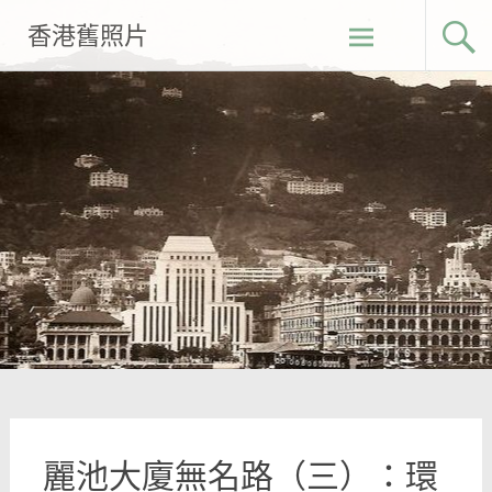
Skip
香港舊照片
to
content
麗池大廈無名路（三）：環