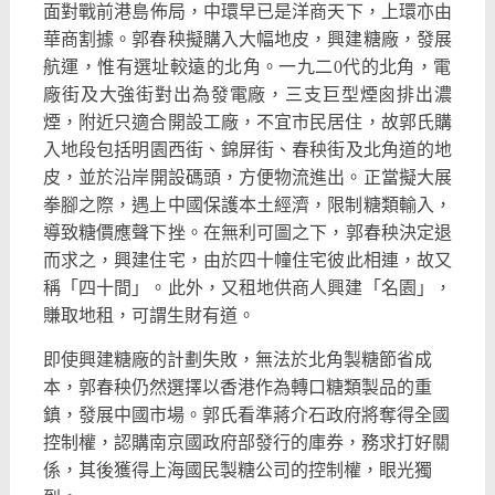
面對戰前港島佈局，中環早已是洋商天下，上環亦由
華商割據。
郭春秧擬購入大幅地皮，興建糖廠，發展
航運，
惟有選址較遠的北角。一九二0代的北角，
電
廠街及大強街對出為發電廠，三支巨型煙囪排出濃
煙，
附近只適合開設工廠，不宜市民居住，
故郭氏購
入地段包括明園西街、錦屏街、春秧街及北角道的地
皮，
並於沿岸開設碼頭，方便物流進出。正當擬大展
拳腳之際，
遇上中國保護本土經濟，限制糖類輸入，
導致糖價應聲下挫。
在無利可圖之下，郭春秧決定退
而求之，興建住宅，
由於四十幢住宅彼此相連，故又
稱「四十間」。此外，
又租地供商人興建「名園」，
賺取地租，可謂生財有道。
即使興建糖廠的計劃失敗，無法於北角製糖節省成
本，
郭春秧仍然選擇以香港作為轉口糖類製品的重
鎮，發展中國市場。
郭氏看準蔣介石政府將奪得全國
控制權，
認購南京國政府部發行的庫券，務求打好關
係，
其後獲得上海國民製糖公司的控制權，眼光獨