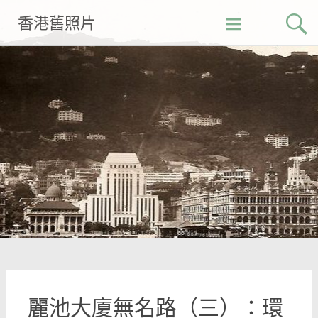
Skip
香港舊照片
to
content
麗池大廈無名路（三）：環