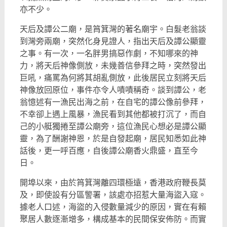
亦不少。
天后及譚公二廟，是筲箕灣的著名廟宇。白髮老翁談
到灣旁兩廟，
突然化身見證人，指出天后及譚公顯靈
之事。有一次，
一名胖男搞惡作劇，不知哪來的神
力，將天后神像側放，
未幾善信參拜之時，突然發出
巨吼，痛罵為何將其胡亂側放，
此後居民立刻將天后
神像放回原位，事件亦令人嘖嘖稱奇。
談到譚公，老
翁憶述有一漁民出海之前，在自宅的譚公像前參拜，
不幸卻上遇上風暴，漁民看到其他都被打沉了，
而自
己的小艇獨捲至譚公廟旁，這位漁民心想必是譚公顯
靈，
為了酬謝神恩，於是自發起廟，居民知悉如此神
話後，更一呼百應，
自後譚公廟香火鼎盛，直至今
日。
開埠以來，由於筲箕灣離四環極遠，香港政府鞭長莫
及，
即使設有分區警署，該處亦招惹大量海盜入寇。
據老人口述，
海盜的入侵數量減少的原因，實在有賴
聚居人數逐漸增多，
構成基本的民間保安佈防。而實