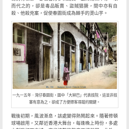
而代之的，卻是毒品販賣、
盜賊猖獗，間中亦有自
殺、他殺兇案，
促使春園街成為棘手的燙山芋。
一九一五年．灣仔春園街，圖中「大冧巴」代表妓院，這並非妓
寨有意為之，卻成了方便嫖客尋蹤的關鍵。
戰後初期，風波漸息，該處變得熱鬧起來。隨著修頓
球場啟用，
又鄰近香港大舞台，每逢晚上時份，多處