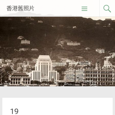
Skip
香港舊照片
to
content
19