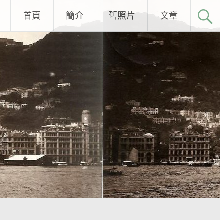
首頁
簡介
舊照片
文章