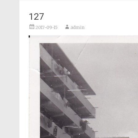
127
2017-09-15
admin