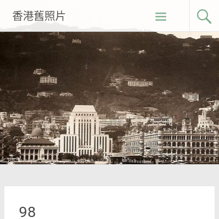
Skip
香港舊照片
to
content
98