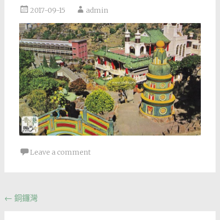
2017-09-15
admin
Leave a comment
Post
←
銅鑼灣
navigation