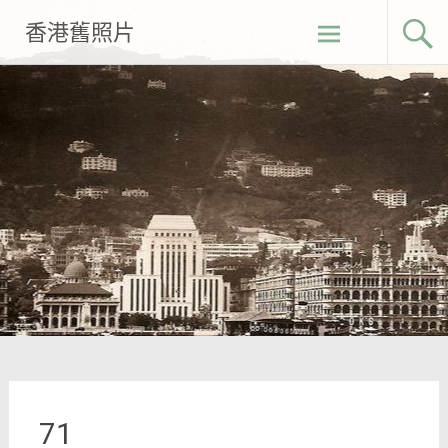
Skip
香港舊照片
to
content
71