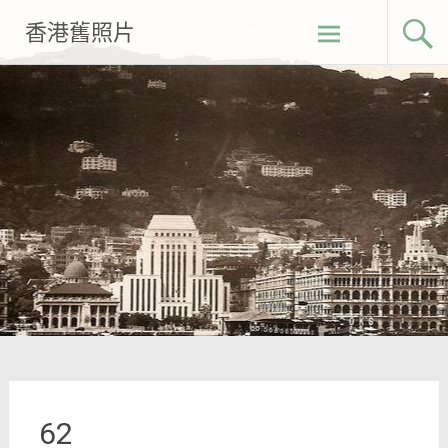
Skip
香港舊照片
to
content
62