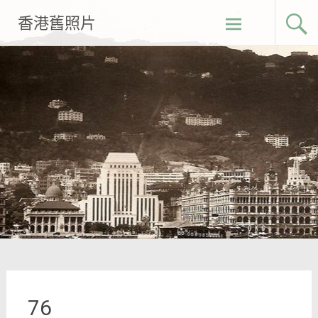
Skip
香港舊照片
to
content
76