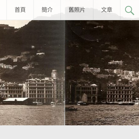
首頁
簡介
舊照片
文章