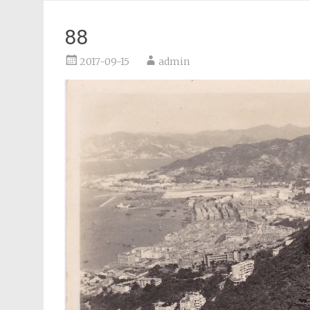
88
2017-09-15
admin