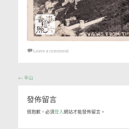
Leave a comment
Post
←
半山
navigation
發佈留言
很抱歉，必須
登入
網站才能發佈留言。