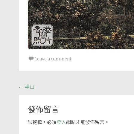
Leave a comment
Post
←
半山
navigation
發佈留言
很抱歉，必須
登入
網站才能發佈留言。