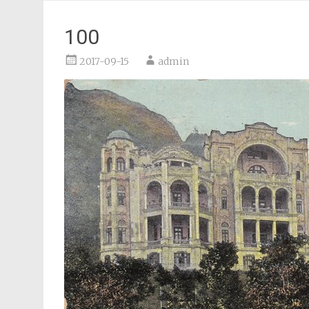
100
2017-09-15
admin