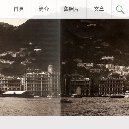
首頁
簡介
舊照片
文章