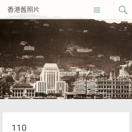
Skip
香港舊照片
to
content
110