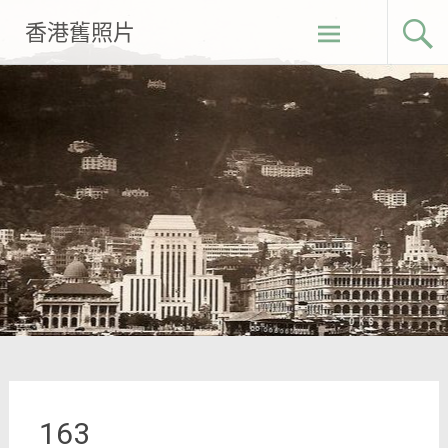
Skip
香港舊照片
to
content
163