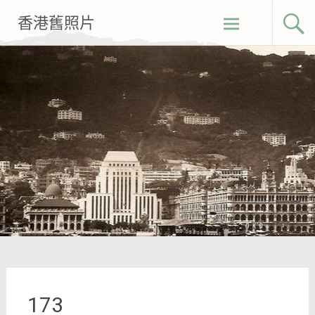
Skip
香港舊照片
to
content
173