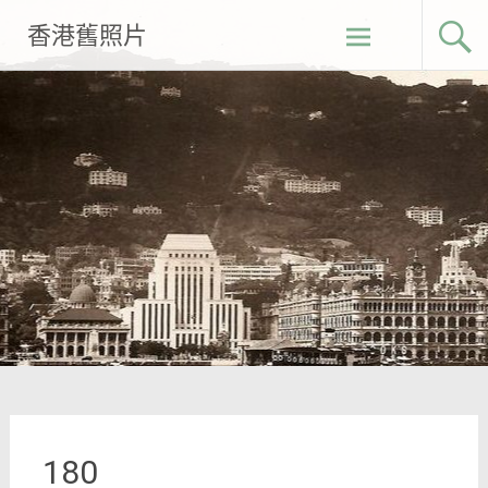
Skip
香港舊照片
to
content
180