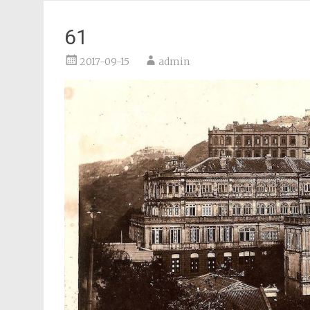
61
2017-09-15
admin