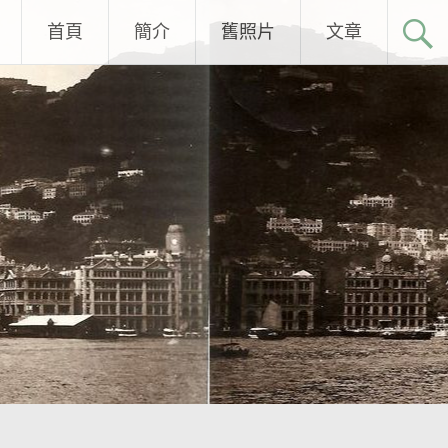
首頁
簡介
舊照片
文章