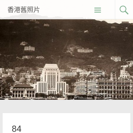
Skip
香港舊照片
to
content
84