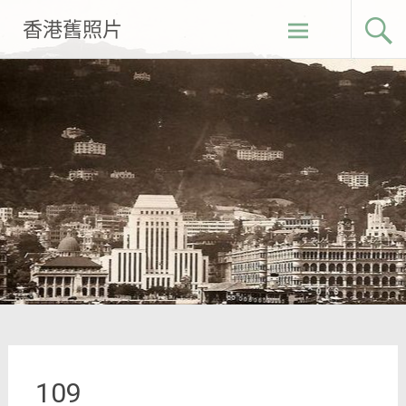
Skip
香港舊照片
to
content
109