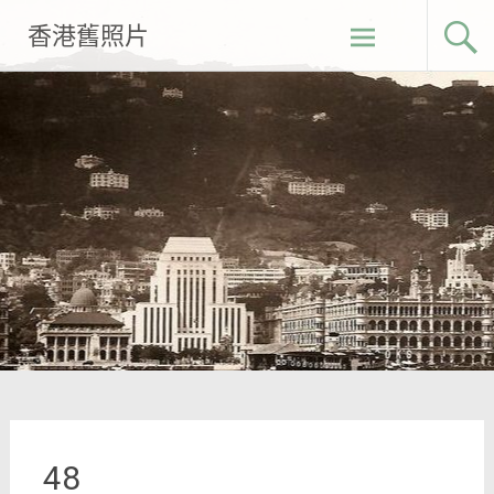
Skip
香港舊照片
to
content
48