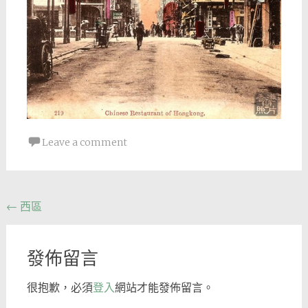
Leave a comment
Post
←
西區
navigation
發佈留言
很抱歉，必須
登入
網站才能發佈留言。