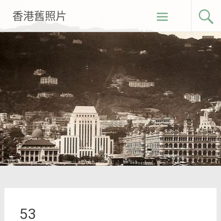
Skip
香港舊照片
to
content
53