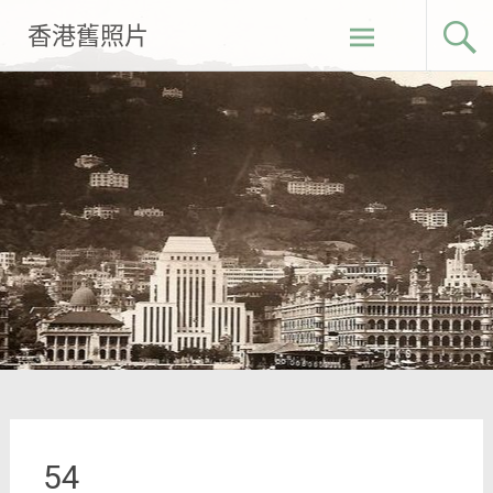
Skip
香港舊照片
to
content
54