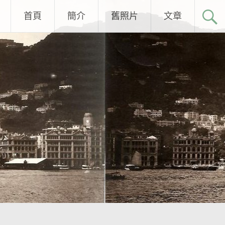
首頁
簡介
舊照片
文章