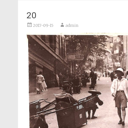
20
2017-09-15
admin