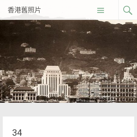
Skip
香港舊照片
to
content
34