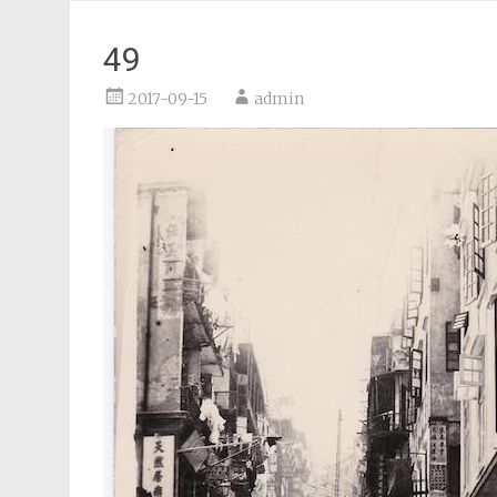
49
2017-09-15
admin