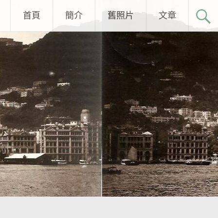
首頁
簡介
舊照片
文章