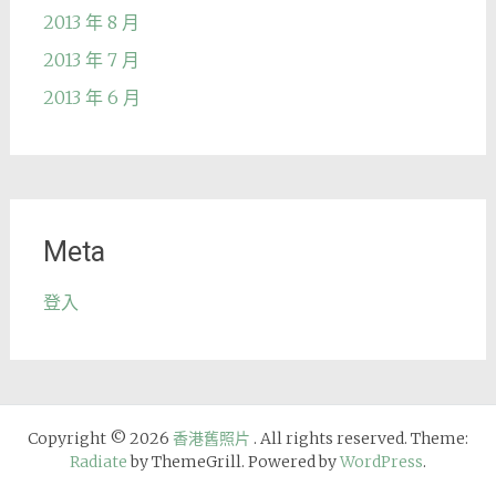
2013 年 8 月
2013 年 7 月
2013 年 6 月
Meta
登入
Copyright © 2026
香港舊照片
. All rights reserved. Theme:
Radiate
by ThemeGrill. Powered by
WordPress
.