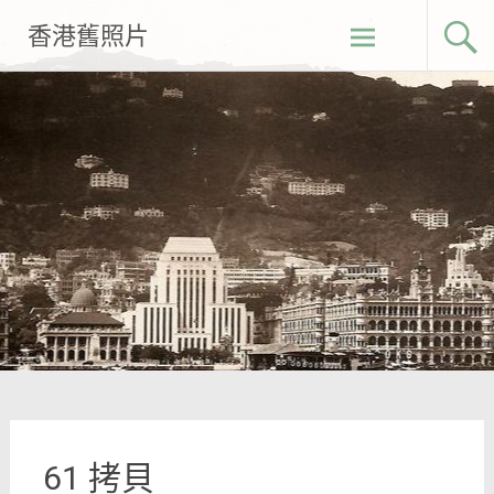
Skip
香港舊照片
to
content
61 拷貝