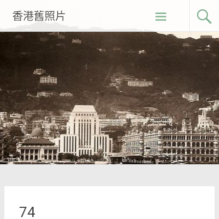
Skip
香港舊照片
to
content
74