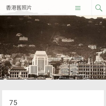
Skip
香港舊照片
to
content
75