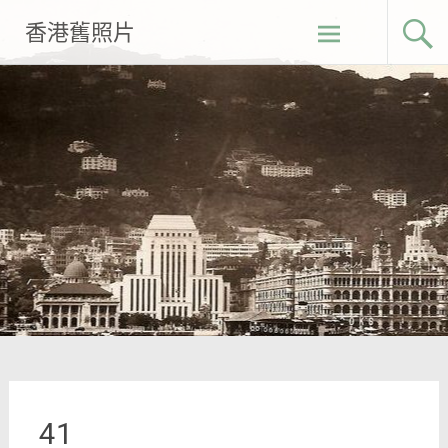
Skip
香港舊照片
to
content
41