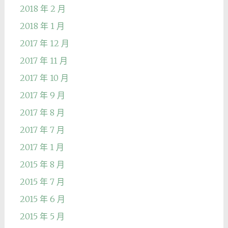
2018 年 2 月
2018 年 1 月
2017 年 12 月
2017 年 11 月
2017 年 10 月
2017 年 9 月
2017 年 8 月
2017 年 7 月
2017 年 1 月
2015 年 8 月
2015 年 7 月
2015 年 6 月
2015 年 5 月