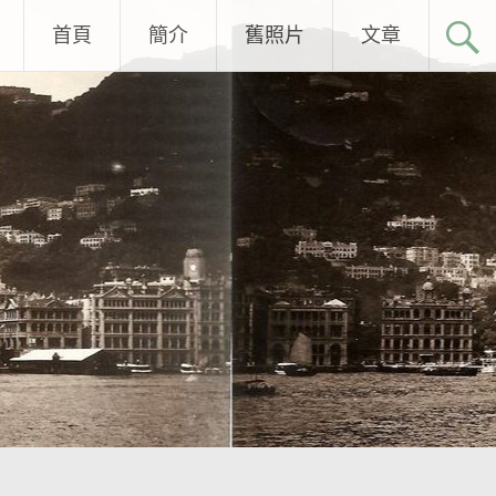
首頁
簡介
舊照片
文章