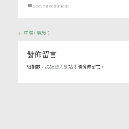
Leave a comment
Post
←
中環 ( 戰後 )
navigation
發佈留言
很抱歉，必須
登入
網站才能發佈留言。