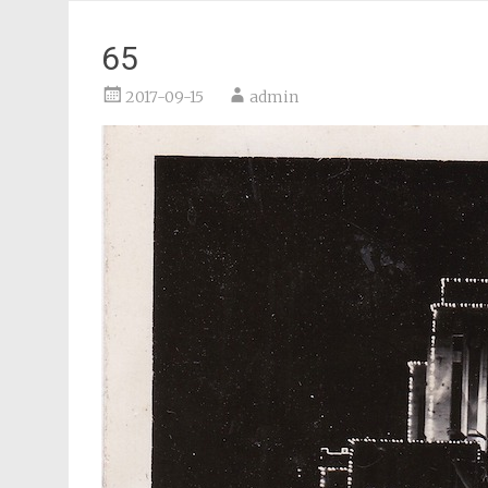
65
2017-09-15
admin