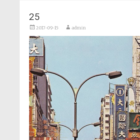
25
2017-09-15
admin