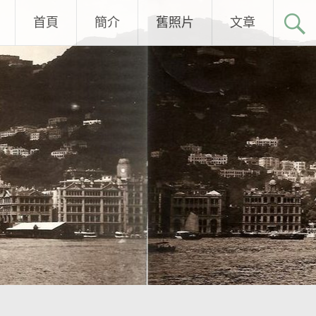
首頁
簡介
舊照片
文章