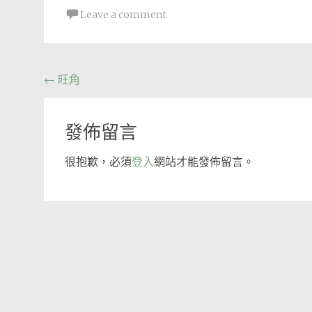
Leave a comment
Post
←
旺角
navigation
發佈留言
很抱歉，必須
登入
網站才能發佈留言。