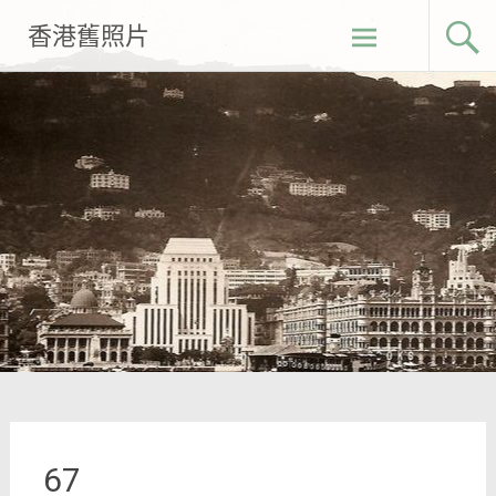
Skip
香港舊照片
to
content
67