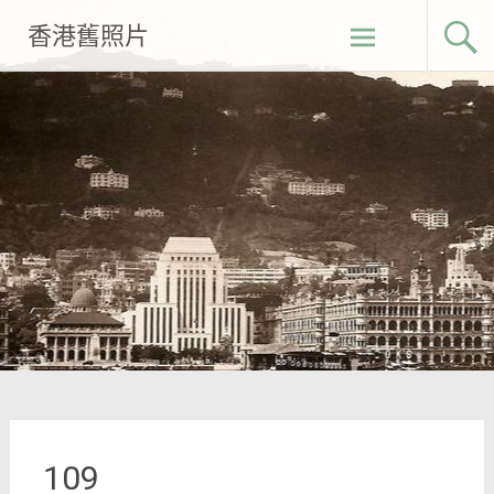
Skip
香港舊照片
to
content
109