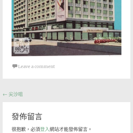
Leave a comment
Post
←
尖沙咀
navigation
發佈留言
很抱歉，必須
登入
網站才能發佈留言。