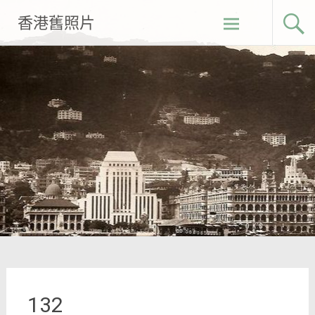
Skip
香港舊照片
to
content
132