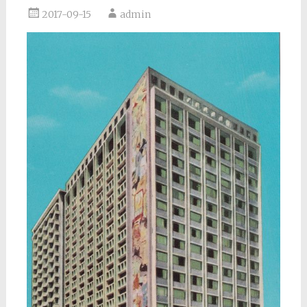
2017-09-15
admin