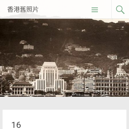
Skip
香港舊照片
to
content
16