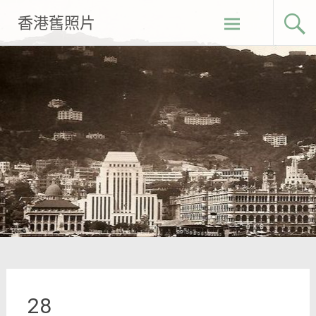
Skip
香港舊照片
to
content
28