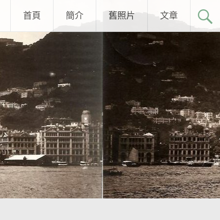
首頁
簡介
舊照片
文章