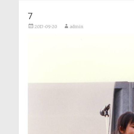
7
2017-09-20
admin