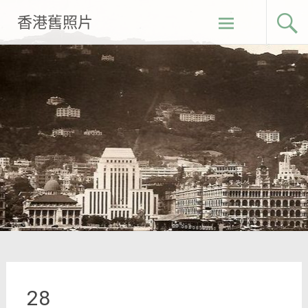
Skip
香港舊照片
to
content
28