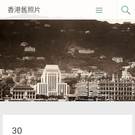
Skip
香港舊照片
to
content
30