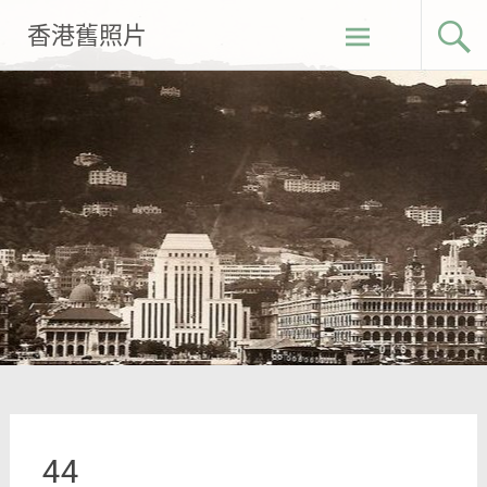
Skip
香港舊照片
to
content
44