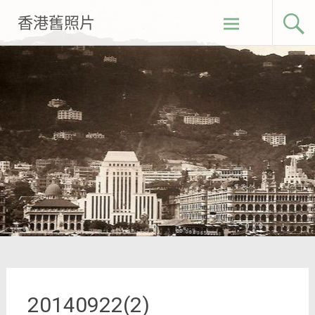
Skip
香港舊照片
to
content
20140922(2)