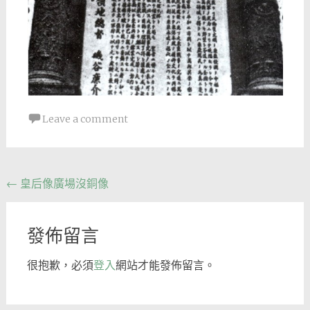
Leave a comment
Post
←
皇后像廣場沒銅像
navigation
發佈留言
很抱歉，必須
登入
網站才能發佈留言。