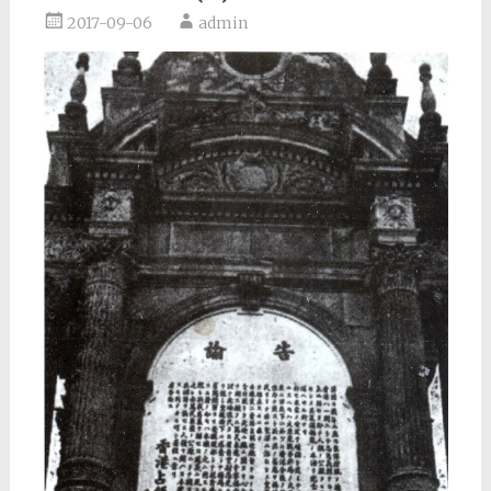
2017-09-06
admin