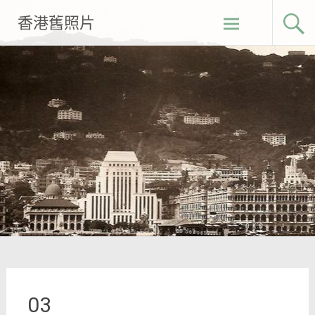
Skip
香港舊照片
to
content
03