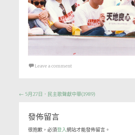
Leave a comment
Post
←
5月27日．民主歌聲獻中華(1989)
navigation
發佈留言
很抱歉，必須
登入
網站才能發佈留言。