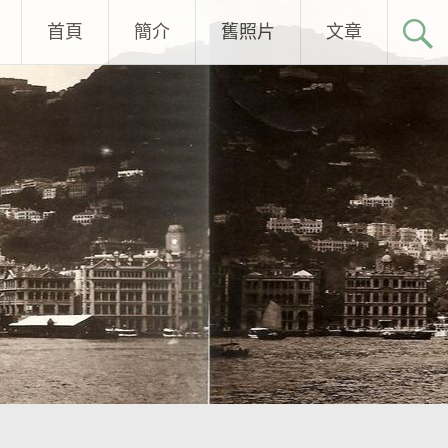
首頁
簡介
舊照片
文章