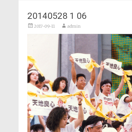
20140528 1 06
2017-09-11
admin