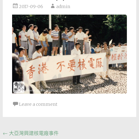
2017-09-06
admin
Leave a comment
Post
←
大亞灣興建核電廠事件