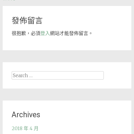
navigation
發佈留言
很抱歉，必須
登入
網站才能發佈留言。
Search
for:
Archives
2018 年 4 月