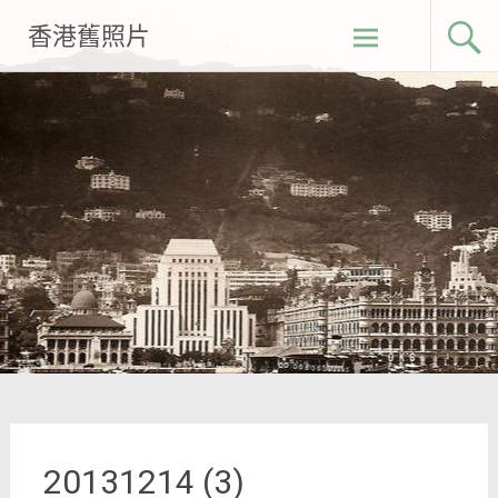
Skip
香港舊照片
to
content
20131214 (3)