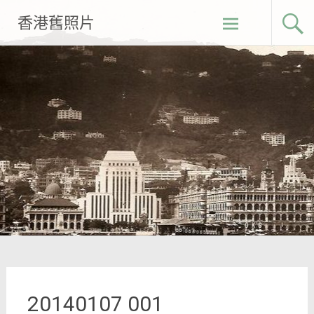
Skip
香港舊照片
to
content
20140107 001