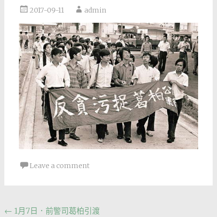
2017-09-11
admin
Leave a comment
Post
←
1月7日．前警司葛柏引渡