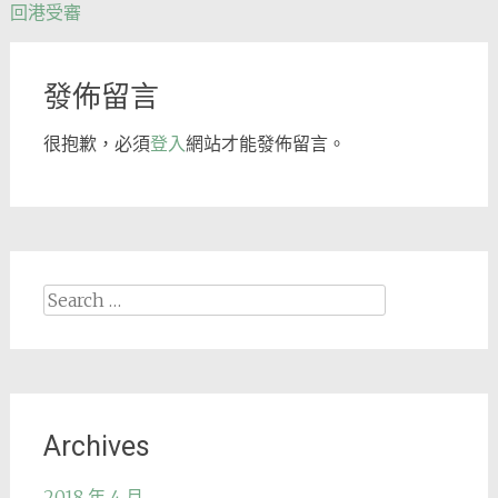
回港受審
navigation
發佈留言
很抱歉，必須
登入
網站才能發佈留言。
Search
for:
Archives
2018 年 4 月