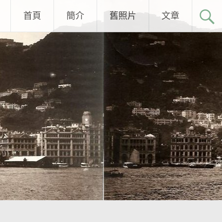
首頁
簡介
舊照片
文章