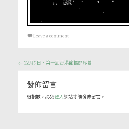
Leave a comment
Post
←
12月9日．第一屆香港節揭開序幕
navigation
發佈留言
很抱歉，必須
登入
網站才能發佈留言。